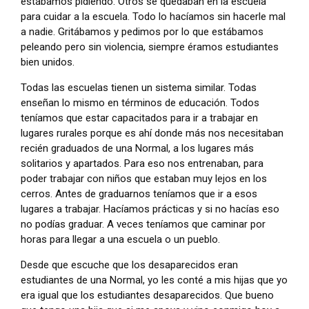
estábamos pidiendo. Otros se quedaban en la escuela
para cuidar a la escuela. Todo lo hacíamos sin hacerle mal
a nadie. Gritábamos y pedimos por lo que estábamos
peleando pero sin violencia, siempre éramos estudiantes
bien unidos.
Todas las escuelas tienen un sistema similar. Todas
enseñan lo mismo en términos de educación. Todos
teníamos que estar capacitados para ir a trabajar en
lugares rurales porque es ahí donde más nos necesitaban
recién graduados de una Normal, a los lugares más
solitarios y apartados. Para eso nos entrenaban, para
poder trabajar con niños que estaban muy lejos en los
cerros. Antes de graduarnos teníamos que ir a esos
lugares a trabajar. Hacíamos prácticas y si no hacías eso
no podías graduar. A veces teníamos que caminar por
horas para llegar a una escuela o un pueblo.
Desde que escuche que los desaparecidos eran
estudiantes de una Normal, yo les conté a mis hijas que yo
era igual que los estudiantes desaparecidos. Que bueno