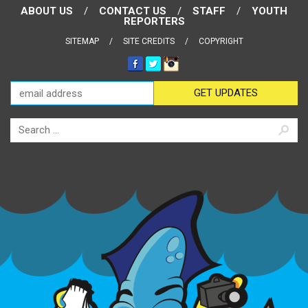
ABOUT US
CONTACT US
STAFF
YOUTH
REPORTERS
SITEMAP
SITE CREDITS
COPYRIGHT