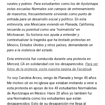
rurales y pobres. Para estudiantes como los de Ayotzinapa
estas escuelas Normales son campos de entrenamiento
de maestros, frecuentemente sirviendo como punto de
entrada para un desarrollo social y político. En esta
entrevista, una Mexicana viviendo en Planada, California,
recuerda su juventud como una “normalista” en
Michoacan. Su historia nos ayuda a entender y
contextualizar la tragedia que ha brotado protestas en
Mexico, Estados Unidos y otros países, demandando un
paro a la violencia del estado.
Esta entrevista fue conducida durante una protesta en
Merced, CA en solidaridad con los desaparecidos.
Para ver
fotos de la protesta, visite nuestra pagina de Facebook
.
Yo soy Carolina Arceo, vengo de Planada y tengo 45 años.
Me motivo oír en mi iglesia que estaban invitando a venir a
esta protesta en apoyo de los 43 estudiantes Normalistas
de Ayotzinapa en Mexico. Hace 20 años yo también fui
una Normalista como los estudiantes que están
desaparecidos. Esto de su desaparición me llega al