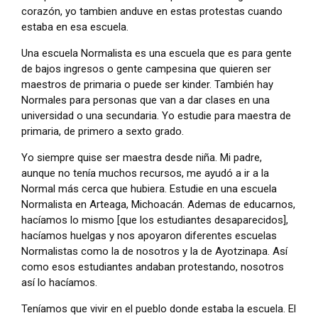
corazón, yo tambien anduve en estas protestas cuando
estaba en esa escuela.
Una escuela Normalista es una escuela que es para gente
de bajos ingresos o gente campesina que quieren ser
maestros de primaria o puede ser kinder. También hay
Normales para personas que van a dar clases en una
universidad o una secundaria. Yo estudie para maestra de
primaria, de primero a sexto grado.
Yo siempre quise ser maestra desde niña. Mi padre,
aunque no tenía muchos recursos, me ayudó a ir a la
Normal más cerca que hubiera. Estudie en una escuela
Normalista en Arteaga, Michoacán. Ademas de educarnos,
hacíamos lo mismo [que los estudiantes desaparecidos],
hacíamos huelgas y nos apoyaron diferentes escuelas
Normalistas como la de nosotros y la de Ayotzinapa. Así
como esos estudiantes andaban protestando, nosotros
así lo hacíamos.
Teníamos que vivir en el pueblo donde estaba la escuela. El