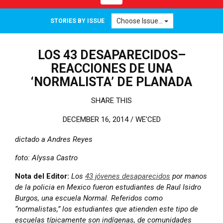
Choose Issue...
STORIES BY ISSUE
LOS 43 DESAPARECIDOS–
REACCIONES DE UNA
‘NORMALISTA’ DE PLANADA
SHARE THIS
DECEMBER 16, 2014 /
WE'CED
dictado a Andres Reyes
foto: Alyssa Castro
Nota del Editor:
Los
43 jóvenes desaparecidos
por manos
de la policia en Mexico fueron estudiantes de Raul Isidro
Burgos, una escuela Normal. Referidos como
“normalistas,” los estudiantes que atienden este tipo de
escuelas típicamente son indígenas, de comunidades